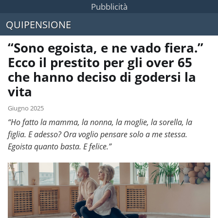
Pubblicità
QUIPENSIONE
“Sono egoista, e ne vado fiera.”
Ecco il prestito per gli over 65
che hanno deciso di godersi la
vita
Giugno 2025
“Ho fatto la mamma, la nonna, la moglie, la sorella, la
figlia. E adesso? Ora voglio pensare solo a me stessa.
Egoista quanto basta. E felice.”