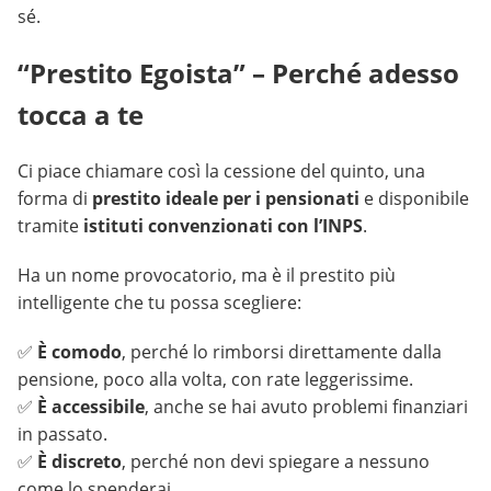
sé.
“Prestito Egoista” – Perché adesso
tocca a te
Ci piace chiamare così la cessione del quinto, una
forma di
prestito ideale per i pensionati
e disponibile
tramite
istituti convenzionati con l’INPS
.
Ha un nome provocatorio, ma è il prestito più
intelligente che tu possa scegliere:
✅
È comodo
, perché lo rimborsi direttamente dalla
pensione, poco alla volta, con rate leggerissime.
✅
È accessibile
, anche se hai avuto problemi finanziari
in passato.
✅
È discreto
, perché non devi spiegare a nessuno
come lo spenderai.