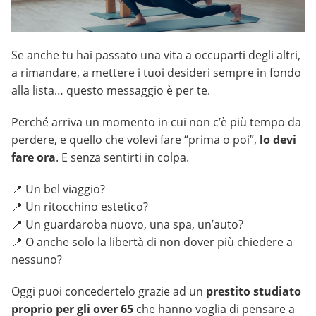
Se anche tu hai passato una vita a occuparti degli altri,
a rimandare, a mettere i tuoi desideri sempre in fondo
alla lista… questo messaggio è per te.
Perché arriva un momento in cui non c’è più tempo da
perdere, e quello che volevi fare “prima o poi”,
lo devi
fare ora
. E senza sentirti in colpa.
📍 Un bel viaggio?
📍 Un ritocchino estetico?
📍 Un guardaroba nuovo, una spa, un’auto?
📍 O anche solo la libertà di non dover più chiedere a
nessuno?
Oggi puoi concedertelo grazie ad un
prestito studiato
proprio per gli over 65
che hanno voglia di pensare a