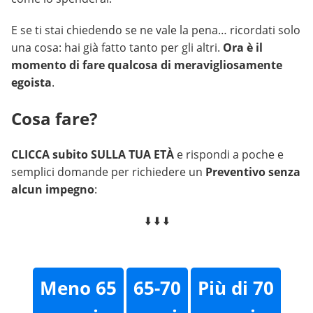
E se ti stai chiedendo se ne vale la pena… ricordati solo
una cosa: hai già fatto tanto per gli altri.
Ora è il
momento di fare qualcosa di meravigliosamente
egoista
.
Cosa fare?
CLICCA subito SULLA TUA ETÀ
e rispondi a poche e
semplici domande per richiedere un
Preventivo senza
alcun impegno
:
⬇️ ⬇️ ⬇️
Meno 65
65-70
Più di 70