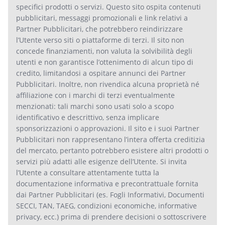
specifici prodotti o servizi. Questo sito ospita contenuti
pubblicitari, messaggi promozionali e link relativi a
Partner Pubblicitari, che potrebbero reindirizzare
l’Utente verso siti o piattaforme di terzi. Il sito non
concede finanziamenti, non valuta la solvibilità degli
utenti e non garantisce l’ottenimento di alcun tipo di
credito, limitandosi a ospitare annunci dei Partner
Pubblicitari. Inoltre, non rivendica alcuna proprietà né
affiliazione con i marchi di terzi eventualmente
menzionati: tali marchi sono usati solo a scopo
identificativo e descrittivo, senza implicare
sponsorizzazioni o approvazioni. Il sito e i suoi Partner
Pubblicitari non rappresentano l’intera offerta creditizia
del mercato, pertanto potrebbero esistere altri prodotti o
servizi più adatti alle esigenze dell’Utente. Si invita
l’Utente a consultare attentamente tutta la
documentazione informativa e precontrattuale fornita
dai Partner Pubblicitari (es. Fogli Informativi, Documenti
SECCI, TAN, TAEG, condizioni economiche, informative
privacy, ecc.) prima di prendere decisioni o sottoscrivere