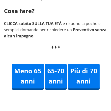
Cosa fare?
CLICCA subito SULLA TUA ETÀ
e rispondi a poche e
semplici domande per richiedere un
Preventivo senza
alcun impegno
:
⬇️ ⬇️ ⬇️
Meno 65
65-70
Più di 70
anni
anni
anni