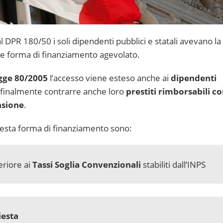
 al DPR 180/50 i soli dipendenti pubblici e statali avevano la
are forma di finanziamento agevolato.
gge 80/2005
l’accesso viene esteso anche ai
dipendenti
 finalmente contrarre anche loro
prestiti rimborsabili c
nsione
.
questa forma di finanziamento sono:
eriore ai
Tassi Soglia Convenzionali
stabiliti dall’INPS
iesta