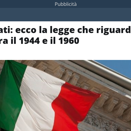
Pubblicità
ati: ecco la legge che riguar
a il 1944 e il 1960