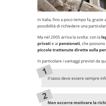
In Italia, fino a poco tempo fa, grazie
possibilità di richiedere una particol
Ma nel 2005 arriva la svolta: con la
le
privati
e ai
pensionati
, che possono
piccole trattenute dirette sulla pe
In particolare i vantaggi previsti da 
Il tasso deve essere sempre inf
Non occorre motivare la rich