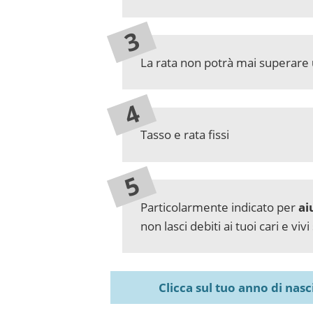
La rata non potrà mai superare
Tasso e rata fissi
Particolarmente indicato per
ai
non lasci debiti ai tuoi cari e viv
Clicca sul tuo anno di nas