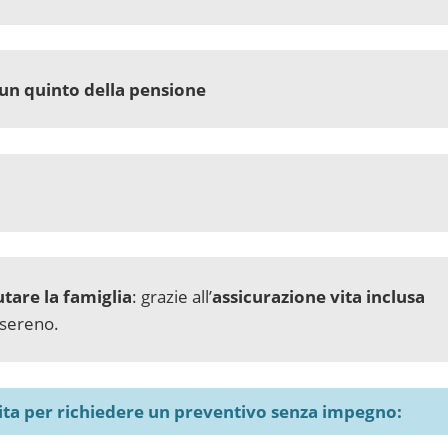
un quinto della pensione
utare la famiglia
: grazie all’
assicurazione vita inclusa
i sereno.
cita per richiedere un preventivo senza impegno: