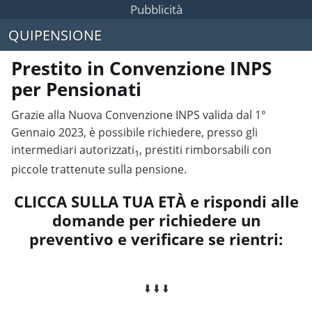
Pubblicità
QUIPENSIONE
Prestito in Convenzione INPS
per Pensionati
Grazie alla Nuova Convenzione INPS valida dal 1°
Gennaio 2023, è possibile richiedere, presso gli
intermediari autorizzati
, prestiti rimborsabili con
1
piccole trattenute sulla pensione.
CLICCA SULLA TUA ETÀ e rispondi alle
domande per richiedere un
preventivo e verificare se rientri:
⬇️ ⬇️ ⬇️