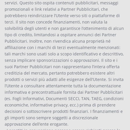
servizi. Questo sito ospita contenuti pubblicitari, messaggi
promozionali e link relativi a Partner Pubblicitari, che
potrebbero reindirizzare l’Utente verso siti o piattaforme di
terzi. Il sito non concede finanziamenti, non valuta la
solvibilità degli utenti e non garantisce l’ottenimento di alcun
tipo di credito, limitandosi a ospitare annunci dei Partner
Pubblicitari. Inoltre, non rivendica alcuna proprietà né
affiliazione con i marchi di terzi eventualmente menzionati:
tali marchi sono usati solo a scopo identificativo e descrittivo,
senza implicare sponsorizzazioni o approvazioni. Il sito e i
suoi Partner Pubblicitari non rappresentano l’intera offerta
creditizia del mercato, pertanto potrebbero esistere altri
prodotti o servizi più adatti alle esigenze dell’Utente. Si invita
l’Utente a consultare attentamente tutta la documentazione
informativa e precontrattuale fornita dai Partner Pubblicitari
(es. Fogli Informativi, Documenti SECCI, TAN, TAEG, condizioni
economiche, informative privacy, ecc.) prima di prendere
decisioni o sottoscrivere prodotti finanziari. I finanziamenti e
gli importi sono sempre soggetti a discrezionale
approvazione dell’ente erogante.