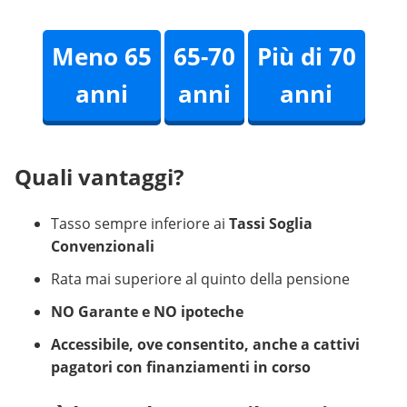
Meno 65
65-70
Più di 70
anni
anni
anni
Quali vantaggi?
Tasso sempre inferiore ai
Tassi Soglia
Convenzionali
Rata mai superiore al quinto della pensione
NO Garante e NO ipoteche
Accessibile, ove consentito, anche a cattivi
pagatori con finanziamenti in corso