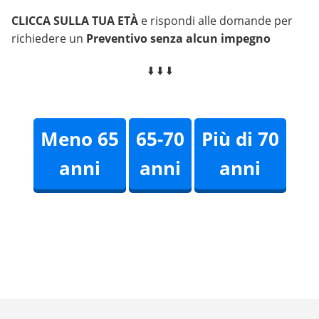
CLICCA SULLA TUA ETÀ
e rispondi alle domande per
richiedere un
Preventivo senza alcun impegno
⬇️ ⬇️ ⬇️
Meno 65
65-70
Più di 70
anni
anni
anni