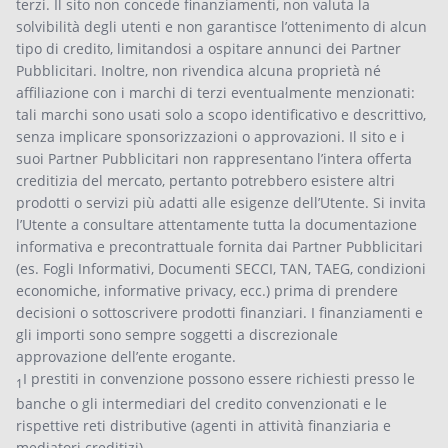
terzi. Il sito non concede finanziamenti, non valuta la
solvibilità degli utenti e non garantisce l’ottenimento di alcun
tipo di credito, limitandosi a ospitare annunci dei Partner
Pubblicitari. Inoltre, non rivendica alcuna proprietà né
affiliazione con i marchi di terzi eventualmente menzionati:
tali marchi sono usati solo a scopo identificativo e descrittivo,
senza implicare sponsorizzazioni o approvazioni. Il sito e i
suoi Partner Pubblicitari non rappresentano l’intera offerta
creditizia del mercato, pertanto potrebbero esistere altri
prodotti o servizi più adatti alle esigenze dell’Utente. Si invita
l’Utente a consultare attentamente tutta la documentazione
informativa e precontrattuale fornita dai Partner Pubblicitari
(es. Fogli Informativi, Documenti SECCI, TAN, TAEG, condizioni
economiche, informative privacy, ecc.) prima di prendere
decisioni o sottoscrivere prodotti finanziari. I finanziamenti e
gli importi sono sempre soggetti a discrezionale
approvazione dell’ente erogante.
I prestiti in convenzione possono essere richiesti presso le
1
banche o gli intermediari del credito convenzionati e le
rispettive reti distributive (agenti in attività finanziaria e
mediatori creditizi)