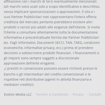
affiliazione con i marchi di terzi eventualmente menzionati:
tali marchi sono usati solo a scopo identificativo e descrittivo,
senza implicare sponsorizzazioni o approvazioni. Il sito e i
suoi Partner Pubblicitari non rappresentano l’intera offerta
creditizia del mercato, pertanto potrebbero esistere altri
prodotti o servizi più adatti alle esigenze dell’Utente. Si invita
l’Utente a consultare attentamente tutta la documentazione
informativa e precontrattuale fornita dai Partner Pubblicitari
(es. Fogli Informativi, Documenti SECCI, TAN, TAEG, condizioni
economiche, informative privacy, ecc.) prima di prendere
decisioni o sottoscrivere prodotti finanziari. I finanziamenti e
gli importi sono sempre soggetti a discrezionale
approvazione dell’ente erogante.
I prestiti in convenzione possono essere richiesti presso le
1
banche o gli intermediari del credito convenzionati e le
rispettive reti distributive (agenti in attività finanziaria e
mediatori creditizi)
Evolvis Media LLC
Termini e Condizioni
Privacy
Contatti