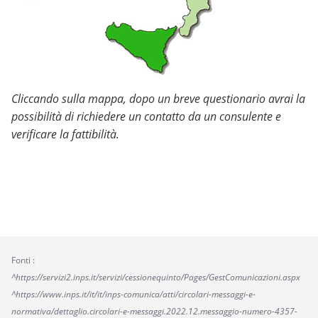
Cliccando sulla mappa, dopo un breve questionario avrai la
possibilità di richiedere un contatto da un consulente e
verificare la fattibilità.
Fonti :
^https://servizi2.inps.it/servizi/cessionequinto/Pages/GestComunicazioni.aspx
^https://www.inps.it/it/it/inps-comunica/atti/circolari-messaggi-e-
normativa/dettaglio.circolari-e-messaggi.2022.12.messaggio-numero-4357-