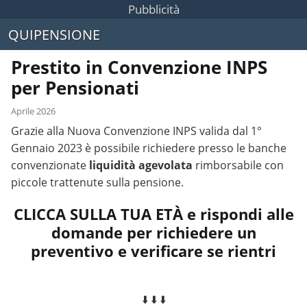
Pubblicità
QUIPENSIONE
Prestito in Convenzione INPS
per Pensionati
Aprile 2026
Grazie alla Nuova Convenzione INPS valida dal 1°
Gennaio 2023 è possibile richiedere presso le banche
convenzionate
liquidità agevolata
rimborsabile con
piccole trattenute sulla pensione.
CLICCA SULLA TUA ETÀ e rispondi alle
domande per richiedere un
preventivo e verificare se rientri
⬇️ ⬇️ ⬇️